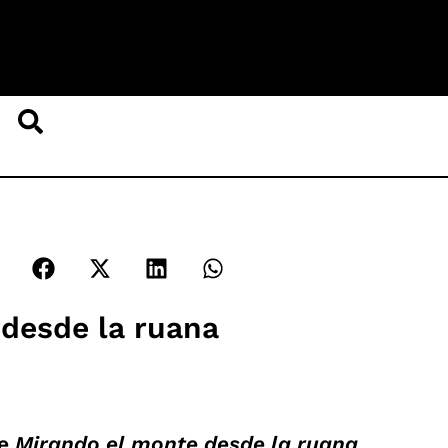
 desde la ruana
de
Mirando el monte desde la ruana