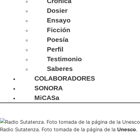
Crónica
Dosier
Ensayo
Ficción
Poesía
Perfil
Testimonio
Saberes
COLABORADORES
SONORA
MiCASa
Radio Sutatenza. Foto tomada de la página de la
Unesco
.