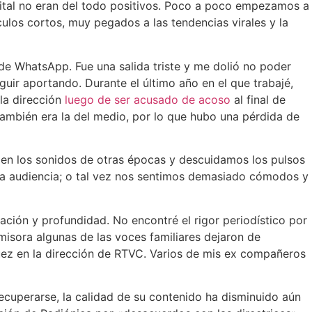
digital no eran del todo positivos. Poco a poco empezamos a
culos cortos, muy pegados a las tendencias virales y la
e WhatsApp. Fue una salida triste y me dolió no poder
uir aportando. Durante el último año en el que trabajé,
 la dirección
luego de ser acusado de acoso
al final de
también era la del medio, por lo que hubo una pérdida de
o en los sonidos de otras épocas y descuidamos los pulsos
 la audiencia; o tal vez nos sentimos demasiado cómodos y
gación y profundidad. No encontré el rigor periodístico por
misora algunas de las voces familiares dejaron de
uez en la dirección de RTVC. Varios de mis ex compañeros
ecuperarse, la calidad de su contenido ha disminuido aún