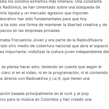
asta los sonidos extremos más intensos. Una constante
 de Radiónica, se han cimentado sobre una búsqueda de
stria injusta y un mercado agresivo que imponen
olaborativo han sido fundamentales para que hoy
a ha sido una forma de mantener la libertad creativa y de
pacios en las empresas privadas.
amaba Frecuencia Joven y era parte de la Radiodifusora
 existe otro medio de cobertura nacional que abra el espacio
s importante: visibilizar la cultura joven independiente del
se piensa hacer esto, teniendo en cuenta que según el
aro ni en el video, ni en la programación, ni el contenido
s directa con Radioaktiva y La X, que tienen una
ación basada principalmente en el rock y el pop
isivo para la música en Colombia y han creado una