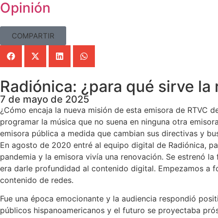
Opinión
COMPARTIR
Radiónica: ¿para qué sirve la 
7 de mayo de 2025
¿Cómo encaja la nueva misión de esta emisora de RTVC de 
programar la música que no suena en ninguna otra emisora
emisora pública a medida que cambian sus directivas y bu
En agosto de 2020 entré al equipo digital de Radiónica, p
pandemia y la emisora vivía una renovación. Se estrenó la f
era darle profundidad al contenido digital. Empezamos a for
contenido de redes.
Fue una época emocionante y la audiencia respondió positi
públicos hispanoamericanos y el futuro se proyectaba pró