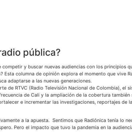
radio pública?
competir y buscar nuevas audiencias con los principios qu
? Esta columna de opinión explora el momento que vive Rad
sca adaptarse a las nuevas generaciones.
arte de RTVC (Radio Televisión Nacional de Colombia), el 
recuencia de Cali y la ampliación de la cobertura también s
talecer e incrementar las investigaciones, reportajes de la
vamente a la apuesta. Sentimos que Radiónica tenía lo nec
spero. Pero el impacto que tuvo la pandemia en la audienc