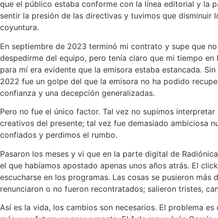
que el público estaba conforme con la línea editorial y la
sentir la presión de las directivas y tuvimos que disminuir
coyuntura.
En septiembre de 2023 terminó mi contrato y supe que no 
despedirme del equipo, pero tenía claro que mi tiempo en R
para mí era evidente que la emisora estaba estancada. Sin 
2022 fue un golpe del que la emisora no ha podido recuper
confianza y una decepción generalizadas.
Pero no fue el único factor. Tal vez no supimos interpret
creativos del presente; tal vez fue demasiado ambiciosa 
confiados y perdimos el rumbo.
Pasaron los meses y vi que en la parte digital de Radiónic
el que habíamos apostado apenas unos años atrás. El click 
escucharse en los programas. Las cosas se pusieron más d
renunciaron o no fueron recontratados; salieron tristes, c
Así es la vida, los cambios son necesarios. El problema es