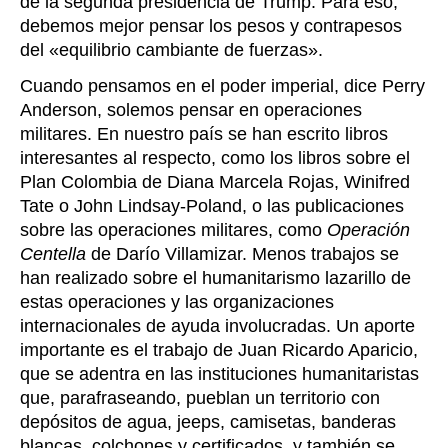
de la segunda presidencia de Trump. Para eso,
debemos mejor pensar los pesos y contrapesos
del «equilibrio cambiante de fuerzas».
Cuando pensamos en el poder imperial, dice Perry
Anderson, solemos pensar en operaciones
militares. En nuestro país se han escrito libros
interesantes al respecto, como los libros sobre el
Plan Colombia de Diana Marcela Rojas, Winifred
Tate o John Lindsay-Poland, o las publicaciones
sobre las operaciones militares, como
Operación
Centella
de Darío Villamizar. Menos trabajos se
han realizado sobre el humanitarismo lazarillo de
estas operaciones y las organizaciones
internacionales de ayuda involucradas. Un aporte
importante es el trabajo de Juan Ricardo Aparicio,
que se adentra en las instituciones humanitaristas
que, parafraseando, pueblan un territorio con
depósitos de agua, jeeps, camisetas, banderas
blancas, colchones y certificados, y también se