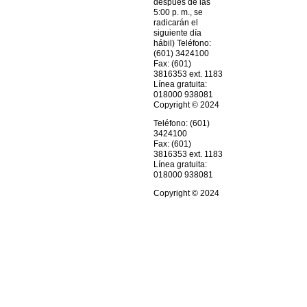
después de las
5:00 p. m., se
radicarán el
siguiente día
hábil) Teléfono:
(601) 3424100
Fax: (601)
3816353 ext. 1183
Línea gratuita:
018000 938081
Copyright © 2024
Teléfono: (601)
3424100
Fax: (601)
3816353 ext. 1183
Línea gratuita:
018000 938081
Copyright © 2024