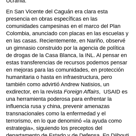
Ucrania.
En San Vicente del Caguán era clara esta
presencia en obras específicas en las
comunidades campesinas en el marco del Plan
Colombia, anunciado con placas en las escuelas y
en las casas. Recientemente, en Nariño, observé
un gimnasio construido por la agencia de política
de drogas de la Casa Blanca, la INL. Al pensar en
estas transferencias de recursos podemos pensar
en mejoras para las comunidades, en protección
humanitaria o hasta en infraestructura, pero
también como advirtió Andrew Natisios, un
exdirector, en la revista
Foreign Affairs
, USAID es
una herramienta poderosa para enfrentar la
influencia rusa y china, prevenir amenazas
transnacionales como la enfermedad y el
terrorismo, en lo que denominó «la ayuda como
estrategia», siguiendo los preceptos del
departamento de Estado y de Defensa. En Djibouti