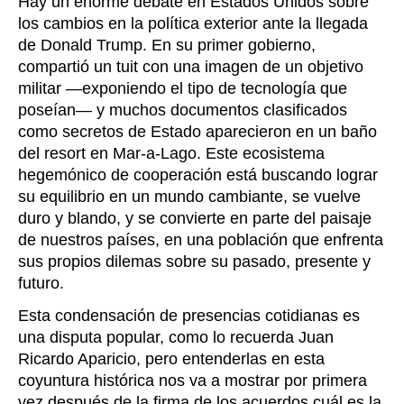
Hay un enorme debate en Estados Unidos sobre
los cambios en la política exterior ante la llegada
de Donald Trump. En su primer gobierno,
compartió un tuit con una imagen de un objetivo
militar —exponiendo el tipo de tecnología que
poseían— y muchos documentos clasificados
como secretos de Estado aparecieron en un baño
del resort en Mar-a-Lago. Este ecosistema
hegemónico de cooperación está buscando lograr
su equilibrio en un mundo cambiante, se vuelve
duro y blando, y se convierte en parte del paisaje
de nuestros países, en una población que enfrenta
sus propios dilemas sobre su pasado, presente y
futuro.
Esta condensación de presencias cotidianas es
una disputa popular, como lo recuerda Juan
Ricardo Aparicio, pero entenderlas en esta
coyuntura histórica nos va a mostrar por primera
vez después de la firma de los acuerdos cuál es la