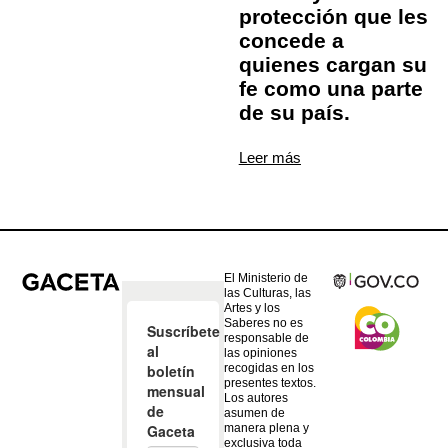
protección que les
concede a
quienes cargan su
fe como una parte
de su país.
Leer más
El Ministerio de
las Culturas, las
Artes y los
Saberes no es
responsable de
las opiniones
recogidas en los
presentes textos.
Los autores
asumen de
manera plena y
exclusiva toda