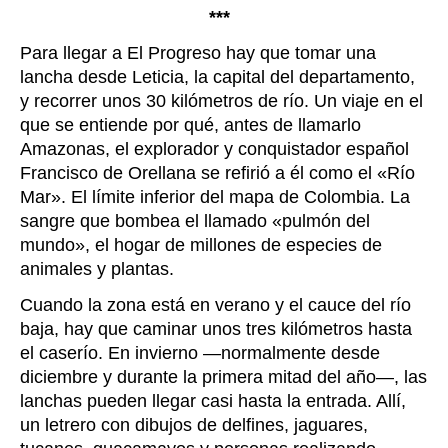
***
Para llegar a El Progreso hay que tomar una
lancha desde Leticia, la capital del departamento,
y recorrer unos 30 kilómetros de río. Un viaje en el
que se entiende por
qué, antes de llamarlo
Amazonas, el explorador y conquistador español
Francisco de Orellana se refirió a él como el
«R
ío
Mar
»
. El límite inferior del mapa de Colombia. La
sangre que bombea el llamado
«
pulmón del
mundo
»
, el hogar de millones de especies de
animales y plantas.
Cuando la zona está en verano y el cauce del río
baja, hay que caminar unos tres kilómetros hasta
el caserío. En invierno
—n
ormalmente desde
diciembre y durante la primera mitad del año
—
, las
lanchas pueden llegar casi hasta la entrada. Allí,
un letrero con dibujos de delfines, jaguares,