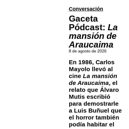
Conversación
Gaceta
Pódcast:
La
mansión de
Araucaima
8 de agosto de 2026
En 1986, Carlos
Mayolo llevó al
cine
La mansión
de Araucaima
, el
relato que Álvaro
Mutis escribió
para demostrarle
a Luis Buñuel que
el horror también
podía habitar el