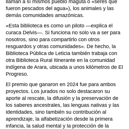
llaman a sí mismos pueblo maguta o «seres que
fueron pescados del agua»), los animales y las
demás comunidades amazónicas.
«
Esta biblioteca es como un piloto
—
explica el
curaca Delvis
—
.
Si funciona no solo va a ser para
nosotros, sino para compartirlo con otros
resguardos y otras comunidades
». De hecho, la
Biblioteca Pública de Leticia también trabaja con
otra Biblioteca Rural Itinerante en la comunidad
indígena de Arara, ubicada a unos kilómetros de El
Progreso.
El premio que ganaron en 2024 fue para ambos
proyectos. Los jurados no solo destacaron su
aporte al rescate, la difusión y la preservación de
los saberes ancestrales, las lenguas nativas y las
identidades, sino también su contribución al
aprendizaje, la alfabetización desde la primera
infancia, la salud mental y la protección de la