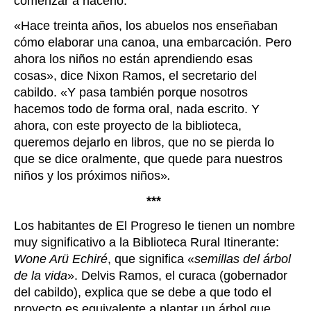
comenzar a hacerlo.
«
Hace treinta años, los abuelos nos enseñaban
cómo elaborar una canoa, una embarcación. Pero
ahora los niños no están aprendiendo esas
cosas
»
, dice Nixon Ramos, el secretario del
cabildo.
«
Y pasa también porque nosotros
hacemos todo de forma oral, nada escrito. Y
ahora, con este proyecto de la biblioteca,
queremos dejarlo en libros, que no se pierda lo
que se dice oralmente, que quede para nuestros
niños y los próximos niños
»
.
***
Los habitantes de El Progreso le tienen un nombre
muy significativo a la Biblioteca Rural Itinerante:
Wone Arü Echiré
, que significa «
semillas del árbol
de la vida
». Delvis Ramos, el curaca (gobernador
del cabildo), explica que se debe a que todo el
proyecto es equivalente a plantar un árbol que