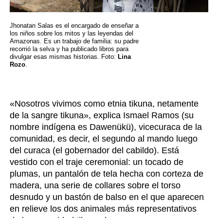
Jhonatan Salas es el encargado de enseñar a
los niños sobre los mitos y las leyendas del
Amazonas. Es un trabajo de familia: su padre
recorrió la selva y ha publicado libros para
divulgar esas mismas historias. Foto:
Lina
Rozo
.
«
Nosotros vivimos como etnia tikuna, netamente
de la sangre tikuna
», explica Ismael Ramos (su
nombre indígena es Dawenükü), vicecuraca de la
comunidad, es decir, el segundo al mando luego
del curaca (el gobernador del cabildo). Está
vestido con el traje ceremonial: un tocado de
plumas, un pantalón de tela hecha con corteza de
madera, una serie de collares sobre el torso
desnudo y un bastón de balso en el que aparecen
en relieve los dos animales más representativos