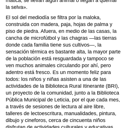
matica, se llevan algún animal o llegan a quemar
la selva
».
El sol del mediodía se filtra por la maloka,
construida con madera, paja, hojas de palma y
piso de piedra. Afuera, en medio de las casas, la
cancha de microfútbol y las chagras
—
las tierras
donde cada familia tiene sus cultivos
—
, la
sensación térmica es bastante alta, la mayor parte
de la población está resguardada y tampoco se
ven muchos animales circulando por ahí, pero
adentro está fresco. Es un momento feliz para
todos: los niños y niñas asisten a una de las
actividades de la Biblioteca Rural Itinerante (BRI),
un proyecto de la comunidad, junto a la Biblioteca
Pública Municipal de Leticia, por el que cada mes,
a través de sesiones de lectura al aire libre,
talleres de lectoescritura, manualidades, pintura,
dibujo y cineforos, cerca de cincuenta niños
disfrutan de actividades culturales y educativas.