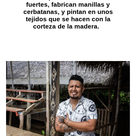
fuertes, fabrican manillas y
cerbatanas, y pintan en unos
tejidos que se hacen con la
corteza de la madera.