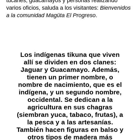
tucanes, guacamayos y personas realizando
varios oficios, saluda a los visitantes:
Bienvenidos
a la comunidad Magüta El Progreso
.
Los indígenas
tikuna
que viven
allí se dividen en dos clanes:
Jaguar y Guacamayo.
Además,
tienen un primer nombre, o
nombre de nacimiento, que es el
indígena, y un segundo nombre,
occidental. Se dedican a la
agricultura en sus chagras
(siembran yuca, tabaco, frutas), a
la pesca y a las artesanías.
También hacen figuras en balso y
otros tipos de madera más