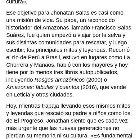
cultura
»
.
Ese objetivo para Jhonatan Salas es casi como
una misión de vida. Su papá, un reconocido
historiador del Amazonas llamado Francisco Salas
Suárez, fue quien empezó a viajar por la selva y
sus distintas comunidades para rescatar, y luego
escribir, los principales mitos y leyendas. Recorrió
el río de Perú a Brasil, estuvo en lugares como La
Chorrera y Manaos, habló con los mayores y hoy
tiene por lo menos tres libros autopublicados,
incluyendo
Rasgos amazónicos
(2000)
o
Amazonas: fábulas y cuentos
(2016),
que vende
en Leticia y otras ciudades.
Hoy, mientras trabaja llevando esos mismos mitos
y leyendas que rescató su padre a niños como los
de El Progreso, Jonathan siente que es cada vez
más urgente que las nuevas generaciones no
pierdan su memoria ni su cultura.
«
Es fundamental