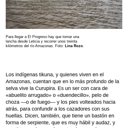
Para llegar a El Progreso hay que tomar una
lancha desde Leticia y recorrer unos treinta
kilómetros del río Amazonas. Foto:
Lina Rozo
.
Los indígenas tikuna
,
y quienes viven en el
Amazonas
,
cuentan que en lo más profundo de la
selva vive la Curupira. Es un ser con cara de
«abuelito arrugado» o «duendecillo», pelo de
choza
—
o de fuego
—
y los pies volteados hacia
atrás, para confundir a los cazadores con sus
huellas. Dicen, también, que tiene un bastón en
forma de serpiente, que es muy hábil y audaz, y