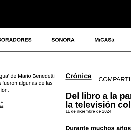
BORADORES
SONORA
MiCASa
Crónica
COMPARTI
Del libro a la p
La
la televisión c
las
11 de diciembre de 2024
Durante muchos años,