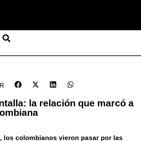
R
antalla: la relación que marcó a
olombiana
 los colombianos vieron pasar por las