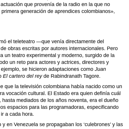
actuación que provenía de la radio en la que no
a primera generación de aprendices colombianos»,
amó el teleteatro —que venía directamente del
de obras escritas por autores internacionales. Pero
ra un teatro experimental y moderno, surgido de la
do un reto para actores y actrices, directores y
r ejemplo, se hicieron adaptaciones como
Juan
 o
El cartero del rey
de Rabindranath Tagore.
de que la televisión colombiana había nacido como un
ra vocación cultural. El Estado era quien definía cuál
, hasta mediados de los años noventa, era el dueño
los espacios para las programadoras, especificando
ir a cada hora.
 y en Venezuela se propagaban los ‘culebrones’ y las