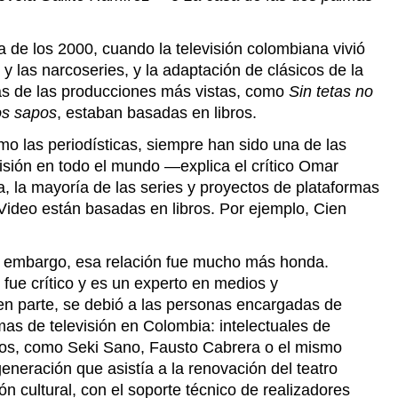
a de los 2000, cuando la televisión colombiana vivió
y las narcoseries, y la adaptación de clásicos de la
nas de las producciones más vistas, como
Sin tetas no
os sapos
, estaban basadas en libros.
omo las periodísticas, siempre han sido una de las
visión en todo el mundo —explica el crítico Omar
, la mayoría de las series y proyectos de plataformas
Video están basadas en libros. Por ejemplo, Cien
n embargo, esa relación fue mucho más honda.
ue crítico y es un experto en medios y
en parte, se debió a las personas encargadas de
as de televisión en Colombia: intelectuales de
ltos, como Seki Sano, Fausto Cabrera o el mismo
eración que asistía a la renovación del teatro
n cultural, con el soporte técnico de realizadores