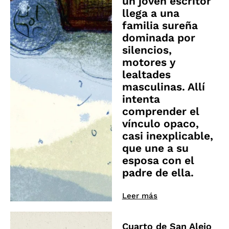
un joven escritor
llega a una
familia sureña
dominada por
silencios,
motores y
lealtades
masculinas. Allí
intenta
comprender el
vínculo opaco,
casi inexplicable,
que une a su
esposa con el
padre de ella.
Leer más
Cuarto de San Alejo