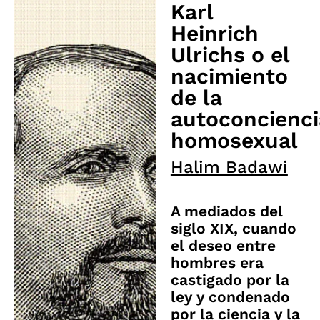
Karl
Heinrich
Ulrichs o el
nacimiento
de la
autoconcienci
homosexual
Halim Badawi
A mediados del
siglo XIX, cuando
el deseo entre
hombres era
castigado por la
ley y condenado
por la ciencia y la