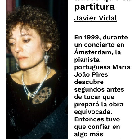
partitura
Javier Vidal
En 1999, durante
un concierto en
Ámsterdam, la
pianista
portuguesa Maria
João Pires
descubre
segundos antes
de tocar que
preparó la obra
equivocada.
Entonces tuvo
que confiar en
algo más