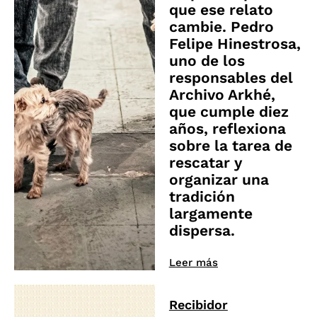
que ese relato
cambie. Pedro
Felipe Hinestrosa,
uno de los
responsables del
Archivo Arkhé,
que cumple diez
años, reflexiona
sobre la tarea de
rescatar y
organizar una
tradición
largamente
dispersa.
Leer más
Recibidor