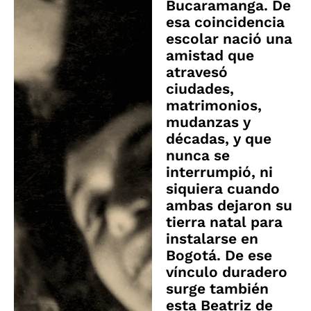
Bucaramanga. De
esa coincidencia
escolar nació una
amistad que
atravesó
ciudades,
matrimonios,
mudanzas y
décadas, y que
nunca se
interrumpió, ni
siquiera cuando
ambas dejaron su
tierra natal para
instalarse en
Bogotá. De ese
vínculo duradero
surge también
esta Beatriz de