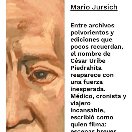
Mario Jursich
Entre archivos
polvorientos y
ediciones que
pocos recuerdan,
el nombre de
César Uribe
Piedrahíta
reaparece con
una fuerza
inesperada.
Médico, cronista y
viajero
incansable,
escribió como
quien filma:
escenas breves,