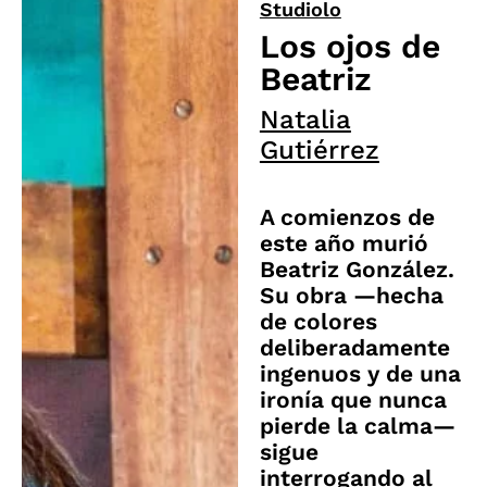
Studiolo
Los ojos de
Beatriz
Natalia
Gutiérrez
A comienzos de
este año murió
Beatriz González.
Su obra —hecha
de colores
deliberadamente
ingenuos y de una
ironía que nunca
pierde la calma—
sigue
interrogando al