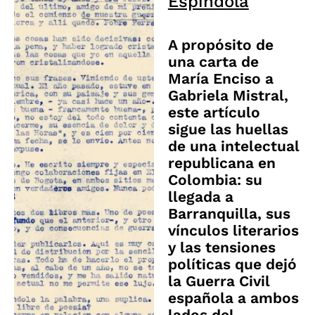
Espíndola
A propósito de
una carta de
María Enciso a
Gabriela Mistral,
este artículo
sigue las huellas
de una intelectual
republicana en
Colombia: su
llegada a
Barranquilla, sus
vínculos literarios
y las tensiones
políticas que dejó
la Guerra Civil
española a ambos
lados del