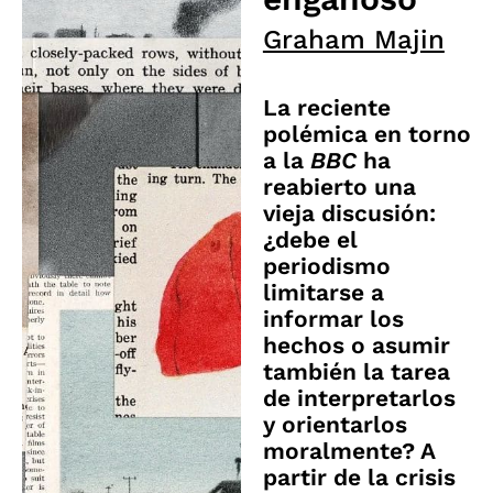
Graham Majin
La reciente
polémica en torno
a la
BBC
ha
reabierto una
vieja discusión:
¿debe el
periodismo
limitarse a
informar los
hechos o asumir
también la tarea
de interpretarlos
y orientarlos
moralmente? A
partir de la crisis