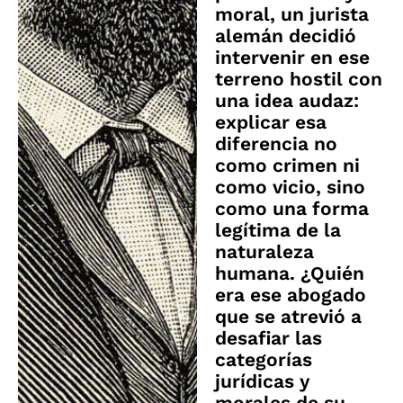
moral, un jurista
alemán decidió
intervenir en ese
terreno hostil con
una idea audaz:
explicar esa
diferencia no
como crimen ni
como vicio, sino
como una forma
legítima de la
naturaleza
humana. ¿Quién
era ese abogado
que se atrevió a
desafiar las
categorías
jurídicas y
morales de su