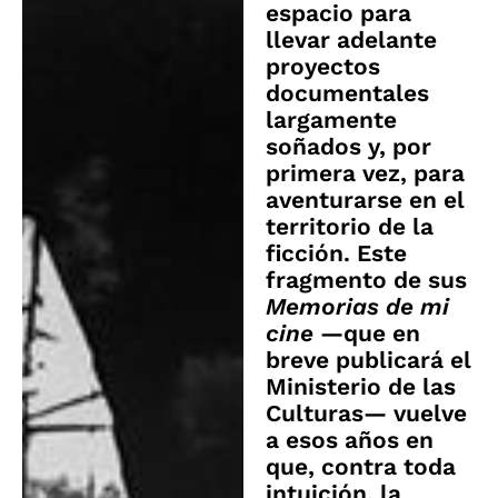
espacio para
llevar adelante
proyectos
documentales
largamente
soñados y, por
primera vez, para
aventurarse en el
territorio de la
ficción. Este
fragmento de sus
Memorias de mi
cine
—que en
breve publicará el
Ministerio de las
Culturas— vuelve
a esos años en
que, contra toda
intuición, la