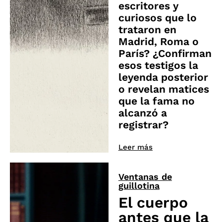
escritores y
curiosos que lo
trataron en
Madrid, Roma o
París? ¿Confirman
esos testigos la
leyenda posterior
o revelan matices
que la fama no
alcanzó a
registrar?
Leer más
Ventanas de
guillotina
El cuerpo
antes que la