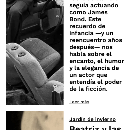
seguía actuando
como James
Bond. Este
recuerdo de
infancia —y un
reencuentro años
después— nos
habla sobre el
encanto, el humor
y la elegancia de
un actor que
entendía el poder
de la ficción.
Leer más
Jardín de invierno
Beatriz y las