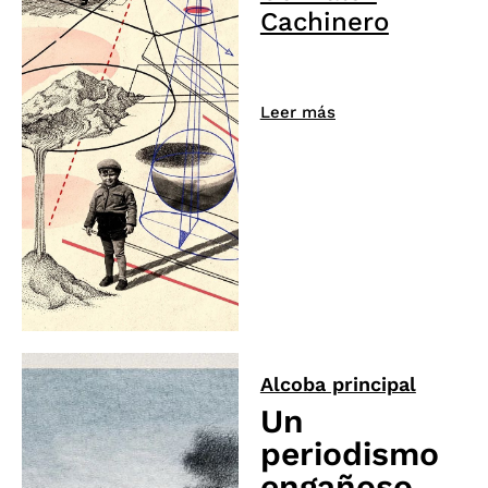
Cachinero
Leer más
Alcoba principal
Un
periodismo
engañoso