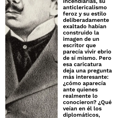
incendiarias, su
anticlericalismo
feroz y su estilo
deliberadamente
exaltado habían
construido la
imagen de un
escritor que
parecía vivir ebrio
de sí mismo. Pero
esa caricatura
deja una pregunta
más interesante:
¿cómo aparecía
ante quienes
realmente lo
conocieron? ¿Qué
veían en él los
diplomáticos,