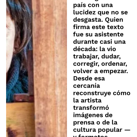
país con una
lucidez que no se
desgasta. Quien
firma este texto
fue su asistente
durante casi una
década: la vio
trabajar, dudar,
corregir, ordenar,
volver a empezar.
Desde esa
cercanía
reconstruye cómo
la artista
transformó
imágenes de
prensa o de la
cultura popular —
y formatos