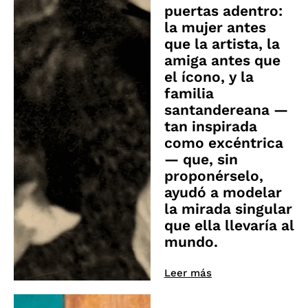
puertas adentro:
la mujer antes
que la artista, la
amiga antes que
el ícono, y la
familia
santandereana —
tan inspirada
como excéntrica
— que, sin
proponérselo,
ayudó a modelar
la mirada singular
que ella llevaría al
mundo.
Leer más